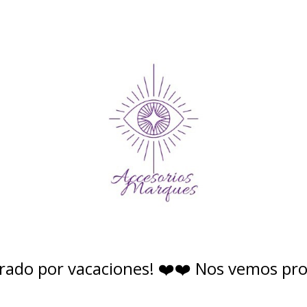
rado por vacaciones! ❤️❤️ Nos vemos pr