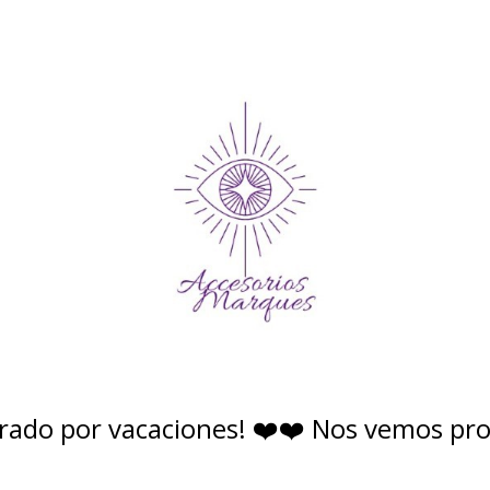
rado por vacaciones! ❤️❤️ Nos vemos pr