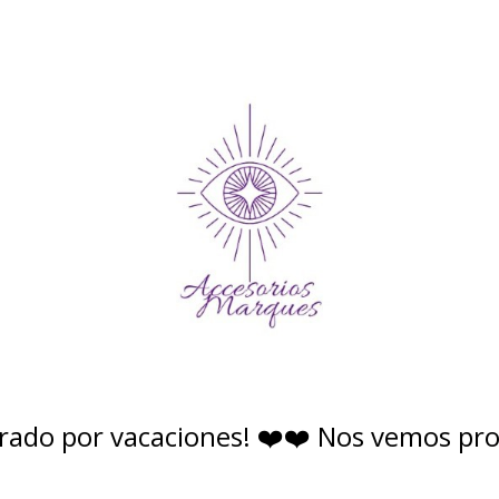
rado por vacaciones! ❤️❤️ Nos vemos pr