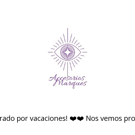
rado por vacaciones! ❤️❤️ Nos vemos pr