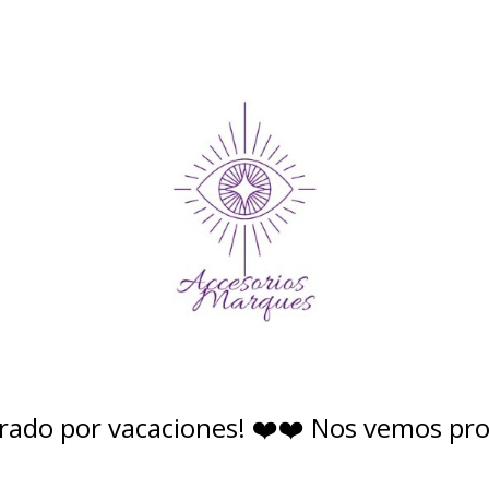
rado por vacaciones! ❤️❤️ Nos vemos pr