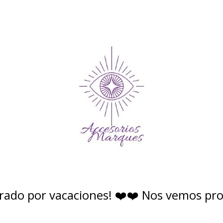
rado por vacaciones! ❤️❤️ Nos vemos pr